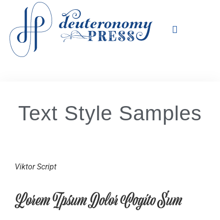
Text Style Samples
Viktor Script
Lorem Ipsum Dolor Cogito Sum